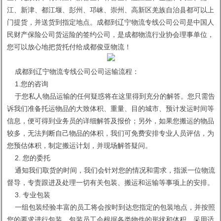
江、新津、都江堰、彭州、邛崃、崇州、高新区羌族自治县都可以上
门提货，并送货到指定地点。成都到辽宁物流专线公司公司是中国人
民财产保险公司货运险的签约公司，是成都物流行业协会理事单位，
您可以放心地把货托付给成都俊亚物流！
成都到辽宁物流专线公司公司运输流程：
1.您的咨询
于您私人物品运输的任何疑惑将在这里得到充分的解答。您只需告
诉我们准备托运物品的大致体积、重量、目的城市、预计发运时间等
信息，便可得到业务员的详细解答及报价；另外，如果您搬运的物品
较多，无法判断自己物品的体积，我们可免费安排专业人员评估，为
您预估体积，制定搬运计划，并现场解答疑问。
2. 您的委托
通知我们取货的时间，我们会针对您的情况和需求，指派一位物流
督导，专责跟进及处理一切有关包装、搬运和运输等事项上的安排。
3. 专业包装
一组包装经验丰富的员工将会按时到达您指定的包装地点，并按照
您的要求进行包装。包装员工会根据各类物件的形状和体积，采用适