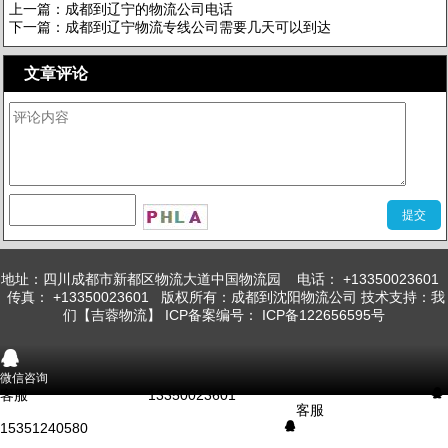
上一篇：
成都到辽宁的物流公司电话
下一篇：
成都到辽宁物流专线公司需要几天可以到达
文章评论
查看评论[0]
地址：四川成都市新都区物流大道中国物流园 电话： +13350023601
传真： +13350023601 版权所有：成都到沈阳物流公司 技术支持：我
们【吉蓉物流】 ICP备案编号： ICP备122656595号
󰇇
微信咨询
客服
13350023601
󰇇
客服
15351240580
󰇇
󰇯