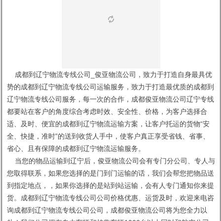
成都到辽宁物流专线公司_俊亚物流公司，致力于打造自身最具优
势的成都到辽宁物流专线公司运输服务，致力于打造最优质的成都到
辽宁物流专线公司服务，每一次的合作，成都俊亚物流公司辽宁专线
都要站在客户的角度综合考虑时效、安全性、价格，为客户选择合
适、及时、便宜的成都到辽宁物流运输方案，让客户托运的货物“安
全、快捷，准时”的送到收货人手中，使客户真正享受省钱、省事、
省心、且有保障的成都到辽宁物流运输服务。
当您的物品运输到辽宁后，俊亚物流公司会有专门分公司、专人与
您取得联系，如果您选择的是门到门运输的话，我们会帮您把物品送
到指定地点，，如果你选择的是站到站运输，会有人专门通知你来提
货。成都到辽宁物流专线公司公司价格优惠、运货及时，欢迎来电咨
询成都到辽宁物流专线公司公司，成都俊亚物流公司将为您全力以