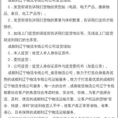
成都到辽宁物流专线公司公司发货须知:
1．发货前请告诉我们货物的类型如（电器、电子产品、搬家物
品、家且、化工产品等）。
2．发货前请告诉我们货物的重量与体积数量，告诉我们这些才能
报价。
3．如须上门提货的请提前告诉我们提货地址等。无须送上门提货
就送到我们的仓库里。
成都到辽宁物流专线公司公司送货须知:
1．本人提货：收货人本人身份证原件。
2．委托提货：
3．公司提货：提货人身份证原件与提货委托书（加盖公章）。
成都到辽宁物流专线公司_俊亚物流公司，致力于打造自身最具优
势的成都到辽宁物流专线公司运输服务，致力于打造最优质的成都到
辽宁物流专线公司服务，每一次的合作，成都俊亚物流公司辽宁专线
都要站在客户的角度综合考虑时效、安全性、价格，为客户选择合
适、及时、便宜的成都到辽宁物流运输方案，让客户托运的货物“安
全、快捷，准时”的送到收货人手中，使客户真正享受省钱、省事、
省心、且有保障的成都到辽宁物流运输服务。