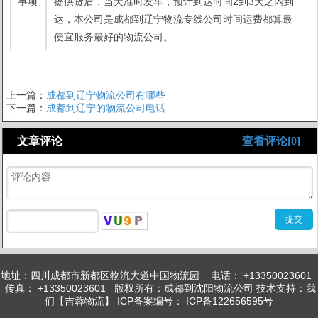
事项
提供货后，当天准时发车，预计到达时间2到3天之内到
达，本公司是成都到辽宁物流专线公司时间运费都算最
便宜服务最好的物流公司。
上一篇：
成都到辽宁物流公司有哪些
下一篇：
成都到辽宁的物流公司电话
文章评论
查看评论[0]
地址：四川成都市新都区物流大道中国物流园 电话： +13350023601
传真： +13350023601 版权所有：成都到沈阳物流公司 技术支持：我
们【吉蓉物流】 ICP备案编号： ICP备122656595号