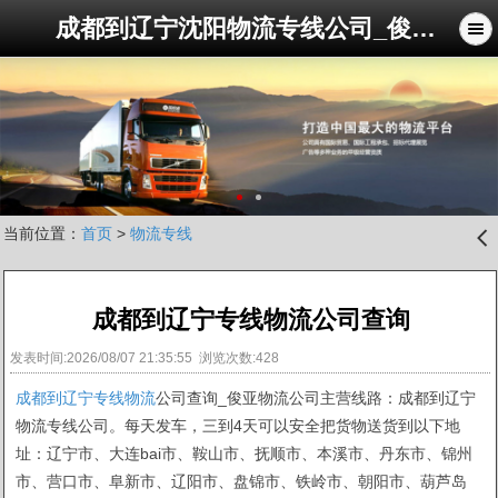
成都到辽宁沈阳物流专线公司_俊亚物流公司
当前位置：
首页
>
物流专线
󰊒
成都到辽宁专线物流公司查询
发表时间:2026/08/07 21:35:55 浏览次数:428
成都到辽宁专线物流
公司查询_俊亚物流公司主营线路：成都到辽宁
物流专线公司。每天发车，三到4天可以安全把货物送货到以下地
址：辽宁市、大连bai市、鞍山市、抚顺市、本溪市、丹东市、锦州
市、营口市、阜新市、辽阳市、盘锦市、铁岭市、朝阳市、葫芦岛