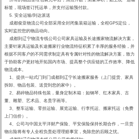
标签，现场签订托运单，并支付运输预付款。
5. 安全运输/到达派送
成都俊亚物流公司全部采用全封闭集装箱运输，全程GPS定位，
实时监控您的物品动向。
成都到辽宁物流专线公司公司家具运输及长途搬家物流解决方案，
主要针家具运输及长途搬家行业物流特征积累了丰厚的服务经验，并
根据不同客户的不同需求制定具有专属针对性的物流解决方案，致力
于协助客户更好地开拓国内市场、提高整个供应链的工作效率、降低
物流成本。
1、提供一站式门到门成都到辽宁长途搬家服务（上门提货、家具
拆卸、物品包装、送货到您的家中）。
2、易碎物品特殊包装，量身定制木箱：如钢琴、红木家具、古
董、雕塑、艺术品、名贵字画等。
3、整车运输、零担运输、展览运输、行李托运、搬家托运（免费
上门估价）。
4、公司与中国太平洋财产保险、平安保险保持长期合作，一旦货
物出险将有专人全程负责处理理赔事宜，免除您的后顾之忧。