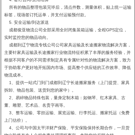
所有的物品整理包装完毕后，清点件数，测量体积，贴上统一运输
标签，现场签订托运单，并支付运输预付款。
5. 安全运输/到达派送
成都俊亚物流公司全部采用全封闭集装箱运输，全程GPS定位，
实时监控您的物品动向。
成都到辽宁物流专线公司公司家具运输及长途搬家物流解决方案，
主要针家具运输及长途搬家行业物流特征积累了丰厚的服务经验，并
根据不同客户的不同需求制定具有专属针对性的物流解决方案，致力
于协助客户更好地开拓国内市场、提高整个供应链的工作效率、降低
物流成本。
1、提供一站式门到门成都到辽宁长途搬家服务（上门提货、家具
拆卸、物品包装、送货到您的家中）。
2、易碎物品特殊包装，量身定制木箱：如钢琴、红木家具、古
董、雕塑、艺术品、名贵字画等。
3、整车运输、零担运输、展览运输、行李托运、搬家托运（免费
上门估价）。
4、公司与中国太平洋财产保险、平安保险保持长期合作，一旦货