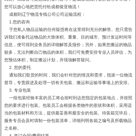
您可以放心地把货托付给成都俊亚物流！
成都到辽宁物流专线公司公司运输流程：
1.您的咨询
于您私人物品运输的任何疑惑将在这里得到充分的解答。您只需告
诉我们准备托运物品的大致体积、重量、目的城市、预计发运时间等
信息，便可得到业务员的详细解答及报价；另外，如果您搬运的物品
较多，无法判断自己物品的体积，我们可免费安排专业人员评估，为
您预估体积，制定搬运计划，并现场解答疑问。
2. 您的委托
通知我们取货的时间，我们会针对您的情况和需求，指派一位物流
督导，专责跟进及处理一切有关包装、搬运和运输等事项上的安排。
3. 专业包装
一组包装经验丰富的员工将会按时到达您指定的包装地点，并按照
您的要求进行包装。包装员工会根据各类物件的形状和体积，采用适
当的包装材料和方法，提供最妥善和最安全的包装。待装箱完毕后，
服务专员会及时填制一份包装清单，详细列明各箱之编号及所载物品
之名称。
4. 签订合同/费用结算