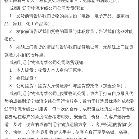
物出险将有专人全程负责处理理赔事宜，免除您的后顾之忧。
成都到辽宁物流专线公司公司发货须知:
1．发货前请告诉我们货物的类型如（电器、电子产品、搬家物
品、家且、化工产品等）。
2．发货前请告诉我们货物的重量与体积数量，告诉我们这些才能
报价。
3．如须上门提货的请提前告诉我们提货地址等。无须送上门提货
就送到我们的仓库里。
成都到辽宁物流专线公司公司送货须知:
1．本人提货：收货人本人身份证原件。
2．委托提货：
3．公司提货：提货人身份证原件与提货委托书（加盖公章）。
成都到辽宁物流专线公司_俊亚物流公司，致力于打造自身最具优
势的成都到辽宁物流专线公司运输服务，致力于打造最优质的成都到
辽宁物流专线公司服务，每一次的合作，成都俊亚物流公司辽宁专线
都要站在客户的角度综合考虑时效、安全性、价格，为客户选择合
适、及时、便宜的成都到辽宁物流运输方案，让客户托运的货物“安
全、快捷，准时”的送到收货人手中，使客户真正享受省钱、省事、