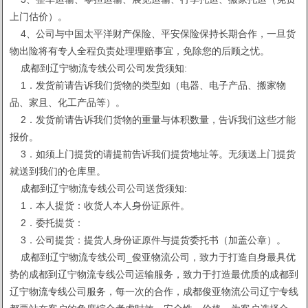
上门估价）。
4、公司与中国太平洋财产保险、平安保险保持长期合作，一旦货
物出险将有专人全程负责处理理赔事宜，免除您的后顾之忧。
成都到辽宁物流专线公司公司发货须知:
1．发货前请告诉我们货物的类型如（电器、电子产品、搬家物
品、家且、化工产品等）。
2．发货前请告诉我们货物的重量与体积数量，告诉我们这些才能
报价。
3．如须上门提货的请提前告诉我们提货地址等。无须送上门提货
就送到我们的仓库里。
成都到辽宁物流专线公司公司送货须知:
1．本人提货：收货人本人身份证原件。
2．委托提货：
3．公司提货：提货人身份证原件与提货委托书（加盖公章）。
成都到辽宁物流专线公司_俊亚物流公司，致力于打造自身最具优
势的成都到辽宁物流专线公司运输服务，致力于打造最优质的成都到
辽宁物流专线公司服务，每一次的合作，成都俊亚物流公司辽宁专线