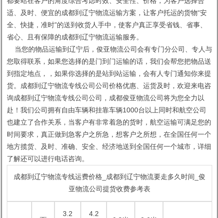
都要站在客户的角度综合考虑时效、安全性、价格，为客户选择合
适、及时、便宜的成都到辽宁物流运输方案，让客户托运的货物“安
全、快捷，准时”的送到收货人手中，使客户真正享受省钱、省事、
省心、且有保障的成都到辽宁物流运输服务。
当您的物品运输到辽宁后，俊亚物流公司会有专门分公司、专人与
您取得联系，如果您选择的是门到门运输的话，我们会帮您把物品送
到指定地点，，如果你选择的是站到站运输，会有人专门通知你来提
货。成都到辽宁物流专线公司公司价格优惠、运货及时，欢迎来电咨
询成都到辽宁物流专线公司公司，成都俊亚物流公司将为您全力以
赴！我们公司拥有自由车辆和挂靠车辆1000台以上同时和航空公司
也建立了合作关系，当客户有非常着急的货时，航空运输可满足您的
时间要求，真正做到急客户之所急，想客户之所想，在全国任何一个
地方揽货、及时、准确、安全、经济地送到全国任何一个城市，详细
了解还可以进行电话咨询。
成都到辽宁物流专线运费价格_成都到辽宁物流要走多久时间_俊
亚物流公司提货收费参考表
3.2
4.2